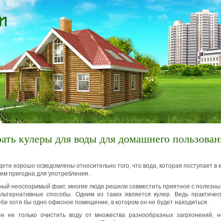
ать кулеры для воды для домашнего пользован
ети хорошо осведомлены относительно того, что вода, которая поступает в 
сем пригодна для употребления.
ый неоспоримый факт, многие люди решили совместить приятное с полезным
льтернативные способы. Одним из таких является кулер. Ведь практичес
ебе хотя бы одно офисное помещение, в котором он не будет находиться.
ен не только очистить воду от множества разнообразных загрязнений, 