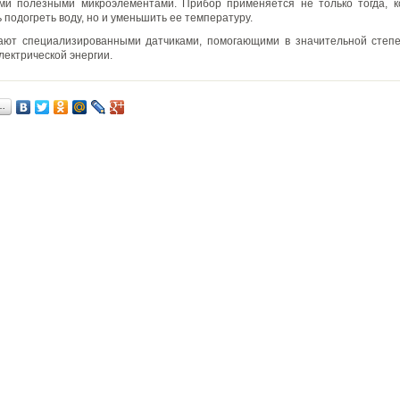
ми полезными микроэлементами. Прибор применяется не только тогда, ко
 подогреть воду, но и уменьшить ее температуру.
ают специализированными датчиками, помогающими в значительной степе
лектрической энергии.
…