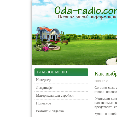
ГЛАВНОЕ МЕНЮ
Как выбр
Интерьер
2019-12-20
Ландшафт
Сегодня даже д
говоря, не сов
Материалы для стройки
Учитывая данн
называемые а
Полезное
представить с
Ремонт и отделка
Кулер способ