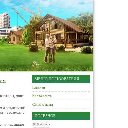
ия
МЕНЮ ПОЛЬЗОВАТЕЛЯ
Главная
Карта сайта
квартиры, мягко
Связь с нами
 и создать так
ки невозможно
ПОЛЕЗНОЕ
2026-08-07
но и насыщает