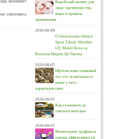
гда возникает
Корейский пилинг для
лица: преимущества,
виды и правила
ни сэкономить
применения
2026-08-06
O‘zbekistonda Onlayn
Sport Tikish: Mostbet
UZ, Mobil Ilova va
Bonuslar Haqida Qo‘llanma
2026-08-05
Щебень известняковый:
что это за материал и
какие у него
характеристики
2026-08-01
Как ухаживать за
уличной мебелью
2026-08-01
Мониторинг трафика и
оценка эффективности