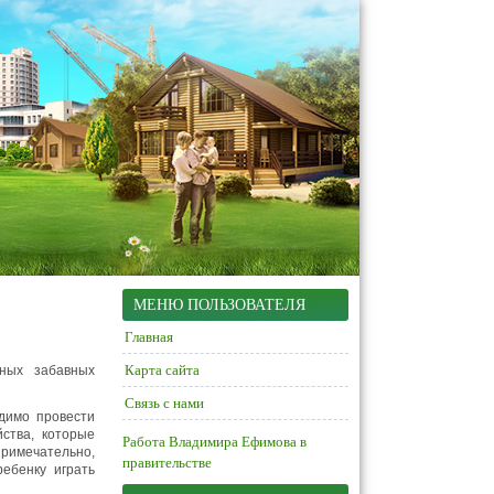
МЕНЮ ПОЛЬЗОВАТЕЛЯ
Главная
Карта сайта
ных забавных
Связь с нами
одимо провести
ства, которые
Работа Владимира Ефимова в
римечательно,
правительстве
ебенку играть