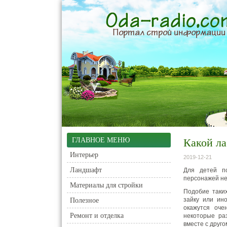
ГЛАВНОЕ МЕНЮ
Какой ла
Интерьер
2019-12-21
Ландшафт
Для детей п
персонажей не
Материалы для стройки
Подобие таких
зайку или ин
Полезное
окажутся оче
Ремонт и отделка
некоторые ра
вместе с друг