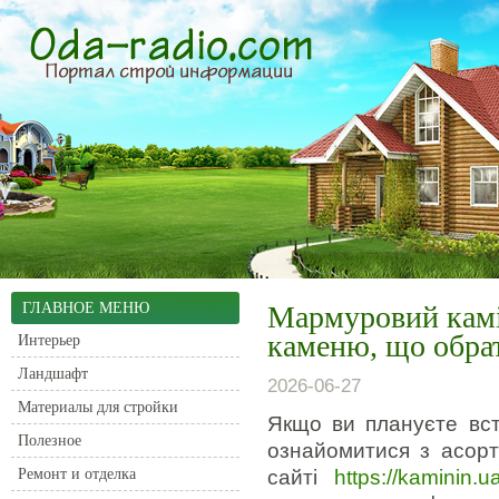
ГЛАВНОЕ МЕНЮ
Мармуровий камін
каменю, що обрат
Интерьер
Ландшафт
2026-06-27
Материалы для стройки
Якщо ви плануєте вст
Полезное
ознайомитися з асор
Ремонт и отделка
сайті
https://kaminin.ua