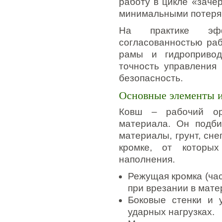
работу в цикле «зачер
минимальными потеря
На практике эффе
согласованностью ра
рамы и гидропривода
точность управления
безопасность.
Основные элементы 
Ковш – рабочий ор
материала. Он подби
материалы, грунт, сне
кромке, от которы
наполнения.
Режущая кромка (ча
при врезании в мате
Боковые стенки и 
ударных нагрузках.