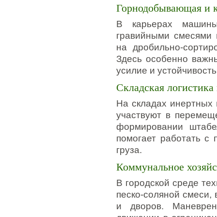
Горнодобывающая и к
В карьерах машины
гравийными смесями 
на дробильно-сортир
Здесь особенно важны
усилие и устойчивость
Складская логистика
На складах инертных 
участвуют в перемеще
формировании штабе
помогает работать с
груза.
Коммунальное хозяйс
В городской среде тех
песко-соляной смеси,
и дворов. Маневре