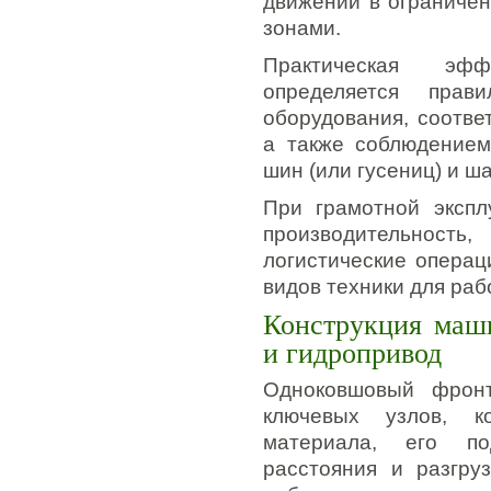
движении в ограниче
зонами.
Практическая эфф
определяется пра
оборудования, соотв
а также соблюдением
шин (или гусениц) и 
При грамотной экспл
производительност
логистические операц
видов техники для раб
Конструкция маши
и гидропривод
Одноковшовый фронт
ключевых узлов, к
материала, его по
расстояния и разгру