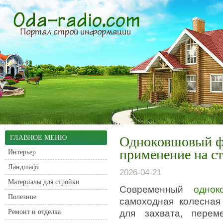
ГЛАВНОЕ МЕНЮ
Одноковшовый фр
применение на ст
Интерьер
Ландшафт
2026-04-21
Материалы для стройки
Современный
однок
Полезное
самоходная колесная
Ремонт и отделка
для захвата, перем