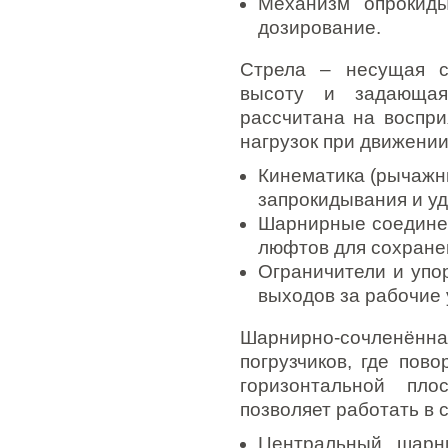
Механизм опрокиды
дозирование.
Стрела – несущая с
высоту и задающая
рассчитана на воспр
нагрузок при движении
Кинематика (рычажны
запрокидывания и уд
Шарнирные соединен
люфтов для сохране
Ограничители и упо
выходов за рабочие 
Шарнирно-сочленённа
погрузчиков, где пов
горизонтальной пло
позволяет работать в 
Центральный шарн