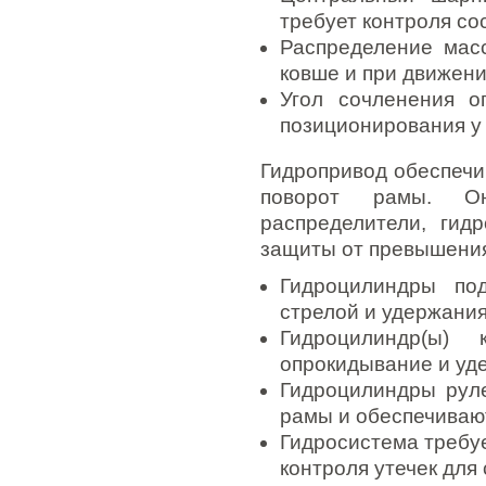
требует контроля со
Распределение мас
ковше и при движени
Угол сочленения о
позиционирования у 
Гидропривод обеспечи
поворот рамы. Он
распределители, гид
защиты от превышения
Гидроцилиндры по
стрелой и удержания
Гидроцилиндр(ы)
опрокидывание и уд
Гидроцилиндры рул
рамы и обеспечиваю
Гидросистема требу
контроля утечек для