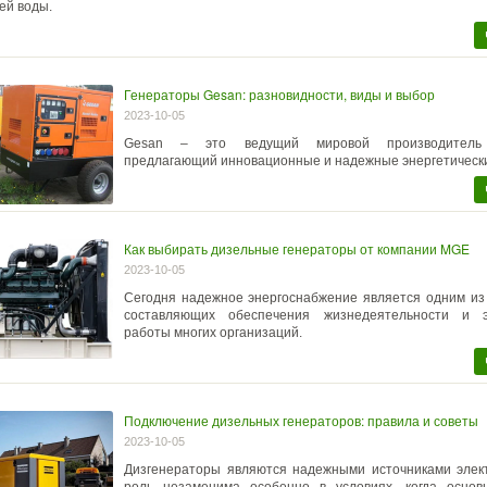
ей воды.
Генераторы Gesan: разновидности, виды и выбор
2023-10-05
Gesan – это ведущий мировой производитель 
предлагающий инновационные и надежные энергетическ
Как выбирать дизельные генераторы от компании MGE
2023-10-05
Сегодня надежное энергоснабжение является одним из
составляющих обеспечения жизнедеятельности и э
работы многих организаций.
Подключение дизельных генераторов: правила и советы
2023-10-05
Дизгенераторы являются надежными источниками элект