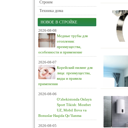
Строим
Техника дома
НОВОЕ В СТРОЙКЕ
2026-08-08
Медные трубы для
отопления:
преимущества,
особенности и применение
2026-08-07
Корейский пилинг для
лица: преимущества,
виды и правила
применения
2026-08-06
O‘zbekistonda Onlayn
Sport Tikish: Mostbet
UZ, Mobil Ilova va
Bonuslar Haqida Qo‘llanma
2026-08-05