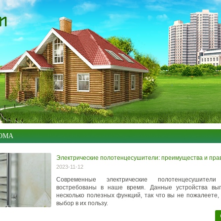
ОМА
Электрические полотенцесушители: преимущества и пра
2023-11-12
Современные электрические полотенцесушители
востребованы в наше время. Данные устройства вы
несколько полезных функций, так что вы не пожалеете,
выбор в их пользу.