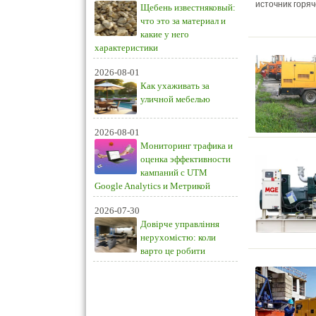
источник горяч
Щебень известняковый:
что это за материал и
какие у него
характеристики
2026-08-01
Как ухаживать за
уличной мебелью
2026-08-01
Мониторинг трафика и
оценка эффективности
кампаний с UTM
Google Analytics и Метрикой
2026-07-30
Довірче управління
нерухомістю: коли
варто це робити