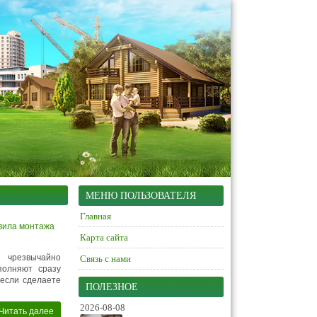
МЕНЮ ПОЛЬЗОВАТЕЛЯ
Главная
вила монтажа
Карта сайта
 чрезвычайно
Связь с нами
полняют сразу
 если сделаете
ПОЛЕЗНОЕ
2026-08-08
Читать далее