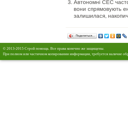
Автономні СЕС часто
вони спрямовують ен
залишилася, накопич
Поделиться…
© 2013-2015 Строй помощь. Все права конечно же защищены.
При полном или частичном копировании информации, требуется наличие обр