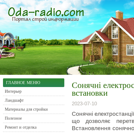
ГЛАВНОЕ МЕНЮ
Сонячні електрос
встановки
Интерьер
Ландшафт
2023-07-10
Материалы для стройки
Сонячні електростанці
Полезное
що дозволяє перетв
Ремонт и отделка
Встановлення сонячно