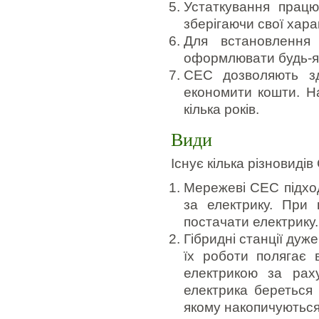
Устаткування працю
зберігаючи свої хара
Для встановлення 
оформлювати будь-як
СЕС дозволяють зд
економити кошти. Н
кілька років.
Види
Існує кілька різновидів
Мережеві СЕС підход
за електрику. При 
постачати електрику.
Гібридні станції дуже
їх роботи полягає 
електрикою за раху
електрика береться
якому накопичуються