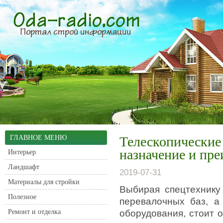
ГЛАВНОЕ МЕНЮ
Телескопические
назначение и пр
Интерьер
Ландшафт
2019-07-31
Материалы для стройки
Выбирая спецтехнику 
Полезное
перевалочных баз, а
Ремонт и отделка
оборудования, стоит 