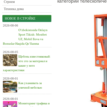
категории телескопич
Строим
Техника дома
НОВОЕ В СТРОЙКЕ
2026-08-06
O‘zbekistonda Onlayn
Sport Tikish: Mostbet
UZ, Mobil Ilova va
Bonuslar Haqida Qo‘llanma
2026-08-05
Щебень известняковый:
что это за материал и
какие у него
характеристики
2026-08-01
Как ухаживать за
уличной мебелью
2026-08-01
Мониторинг трафика и