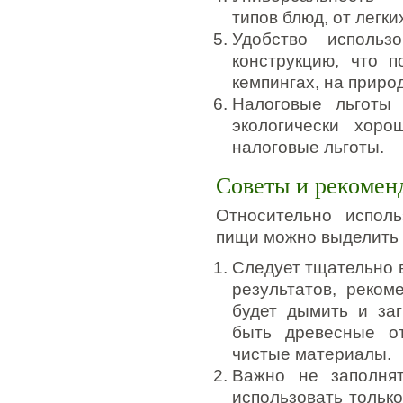
типов блюд, от легки
Удобство исполь
конструкцию, что п
кемпингах, на приро
Налоговые льготы
экологически хоро
налоговые льготы.
Советы и рекомен
Относительно исполь
пищи можно выделить 
Следует тщательно 
результатов, реком
будет дымить и за
быть древесные от
чистые материалы.
Важно не заполня
использовать тольк