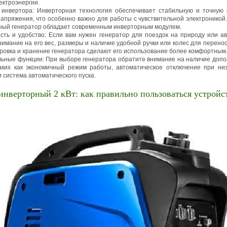
ектроэнергии.
 инвертора: Инверторная технология обеспечивает стабильную и точную 
напряжения, что особенно важно для работы с чувствительной электроникой.
ный генератор обладает современным инверторным модулем.
сть и удобство: Если вам нужен генератор для поездок на природу или ав
нимание на его вес, размеры и наличие удобной ручки или колес для перенос
ровка и хранение генератора сделают его использование более комфортным
ьные функции: При выборе генератора обратите внимание на наличие доп
аких как экономичный режим работы, автоматическое отключение при ни
 система автоматического пуска.
инверторный 2 кВт: как правильно пользоваться устройс