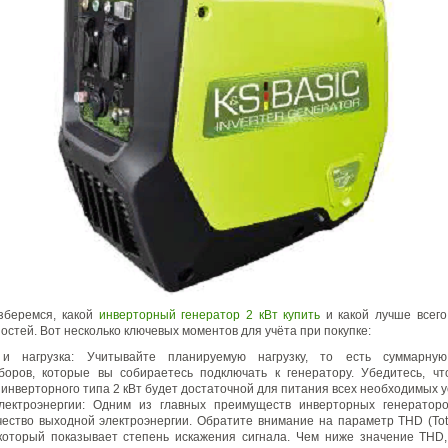
зберемся, какой
инверторный генератор 2 кВт купить
и какой лучше всего
остей. Вот несколько ключевых моментов для учёта при покупке:
и нагрузка: Учитывайте планируемую нагрузку, то есть суммарну
боров, которые вы собираетесь подключать к генератору. Убедитесь, ч
 инверторного типа 2 кВт будет достаточной для питания всех необходимых у
лектроэнергии: Одним из главных преимуществ инверторных генератор
чество выходной электроэнергии. Обратите внимание на параметр THD (Tot
), который показывает степень искажения сигнала. Чем ниже значение THD