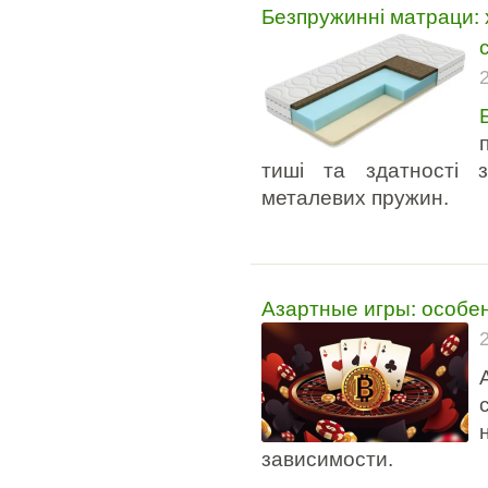
Безпружинні матраци: 
тиші та здатності 
металевих пружин.
Азартные игры: особе
зависимости.