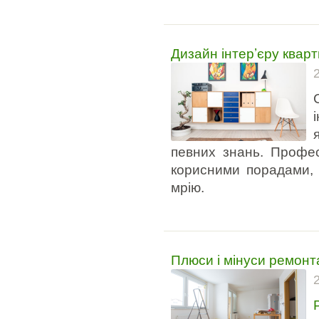
Дизайн інтер’єру кварт
певних знань. Профес
корисними порадами, 
мрію.
Плюси і мінуси ремонт