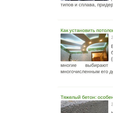
типов и сплава, приде
Как установить потоло
многие выбирают
многочисленным его д
Тяжелый бетон: особе