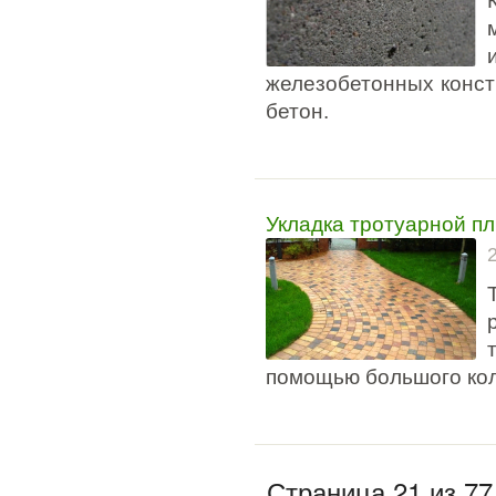
железобетонных конст
бетон.
Укладка тротуарной п
помощью большого кол
Страница 21 из 77