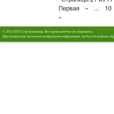
Первая
«
...
10
»
© 2013-2015 Строй помощь. Все права конечно же защищены.
При полном или частичном копировании информации, требуется наличие обр