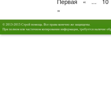
Первая
«
...
10
»
© 2013-2015 Строй помощь. Все права конечно же защищены.
При полном или частичном копировании информации, требуется наличие обр