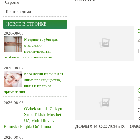
Строим
Техника дома
НОВОЕ В СТРОЙКЕ
2026-08-08
Медные трубы для
отопления:
преимущества,
особенности и применение
2026-08-07
Корейский пилинг для
лица: преимущества,
виды и правила
применения
2026-08-06
O‘zbekistonda Onlayn
Sport Tikish: Mostbet
UZ, Mobil Ilova va
домах и офисных пом
Bonuslar Haqida Qo‘llanma
2026-08-05