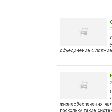
объединение с лоджие
жизнеобеспечения явл
поскольку такие систе