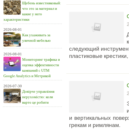
Щебень известняковый:
что это за материал и
какие у него
характеристики
2026-08-01
Как ухаживать за
уличной мебелью
следующий инструмент:
2026-08-01
пластиковые крестики, 
Мониторинг трафика и
оценка эффективности
кампаний с UTM
Google Analytics и Метрикой
2026-07-30
Довірче управління
нерухомістю: коли
варто це робити
и вертикальных повер
грекам и римлянам.