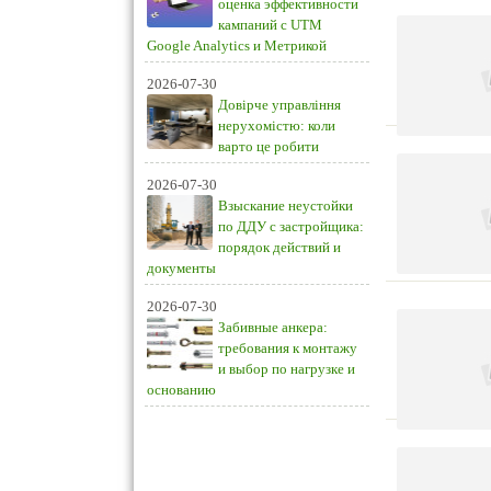
оценка эффективности
кампаний с UTM
Google Analytics и Метрикой
2026-07-30
Довірче управління
нерухомістю: коли
варто це робити
2026-07-30
Взыскание неустойки
по ДДУ с застройщика:
порядок действий и
документы
2026-07-30
Забивные анкера:
требования к монтажу
и выбор по нагрузке и
основанию