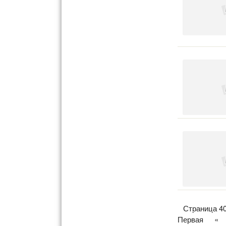
Страница 40
Первая
«