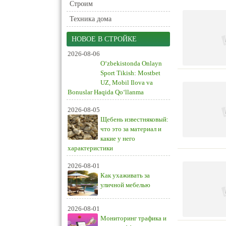
Строим
Техника дома
НОВОЕ В СТРОЙКЕ
2026-08-06
O‘zbekistonda Onlayn
Sport Tikish: Mostbet
UZ, Mobil Ilova va
Bonuslar Haqida Qo‘llanma
2026-08-05
Щебень известняковый:
что это за материал и
какие у него
характеристики
2026-08-01
Как ухаживать за
уличной мебелью
2026-08-01
Мониторинг трафика и