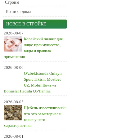
Строим
Техника дома
НОВОЕ В СТРОЙКЕ
2026-08-07
Корейский пилинг для
лица: преимущества,
виды и правила
применения
2026-08-06
O‘zbekistonda Onlayn
Sport Tikish: Mostbet
UZ, Mobil Ilova va
Bonuslar Haqida Qo‘llanma
2026-08-05
Щебень известняковый:
что это за материал и
какие у него
характеристики
2026-08-01