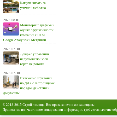
Как ухаживать за
уличной мебелью
2026-08-01
Мониторинг трафика и
оценка эффективности
кампаний с UTM
Google Analytics и Метрикой
2026-07-30
Довірче управління
нерухомістю: коли
варто це робити
2026-07-30
Взыскание неустойки
по ДДУ с застройщика:
порядок действий и
документы
© 2013-2015 Строй помощь. Все права конечно же защищены.
При полном или частичном копировании информации, требуется наличие обр