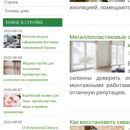
Строим
изоляцией, помещаютс
Техника дома
НОВОЕ В СТРОЙКЕ
2026-08-10
Металлопластиковые о
Рабочая модель
оформления поставки:
таможенный брокер
2026-08-08
Медные трубы для
отопления:
преимущества,
склонны доверять о
особенности и применение
монтажными работам
2026-08-07
отличную репутацию.
Корейский пилинг для
лица: преимущества,
виды и правила
применения
Как восстановить сква
2026-08-06
O‘zbekistonda Onlayn