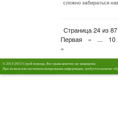
сложно забираться на
Страница 24 из 87
Первая
«
...
10
»
© 2013-2015 Строй помощь. Все права конечно же защищены.
При полном или частичном копировании информации, требуется наличие обр