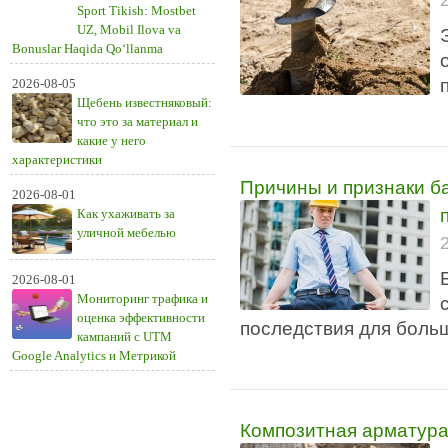
Sport Tikish: Mostbet
UZ, Mobil Ilova va
Bonuslar Haqida Qo‘llanma
2026-08-05
Щебень известняковый:
что это за материал и
какие у него
характеристики
Причины и признаки б
2026-08-01
Как ухаживать за
уличной мебелью
2026-08-01
Мониторинг трафика и
оценка эффективности
последствия для боль
кампаний с UTM
Google Analytics и Метрикой
Композитная арматура