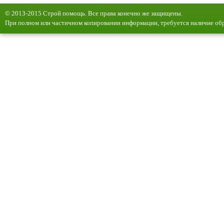
© 2013-2015 Строй помощь. Все права конечно же защищены.
При полном или частичном копировании информации, требуется наличие обр