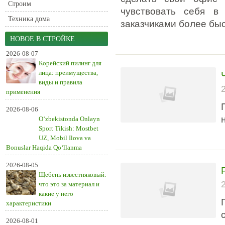
Строим
чувствовать себя в
Техника дома
заказчиками более бы
НОВОЕ В СТРОЙКЕ
2026-08-07
Корейский пилинг для
лица: преимущества,
виды и правила
применения
2026-08-06
O‘zbekistonda Onlayn
Sport Tikish: Mostbet
UZ, Mobil Ilova va
Bonuslar Haqida Qo‘llanma
2026-08-05
Щебень известняковый:
что это за материал и
какие у него
характеристики
2026-08-01