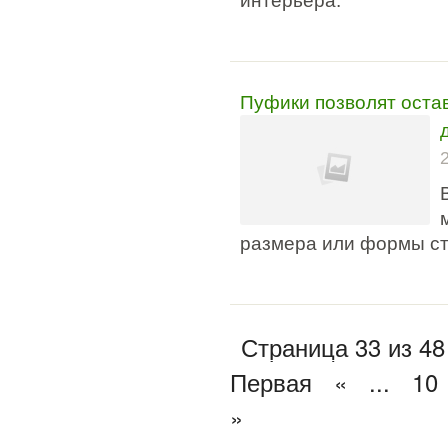
интерьера.
Пуфики позволят оста
размера или формы с
Страница 33 из 48
Первая
«
...
10
»