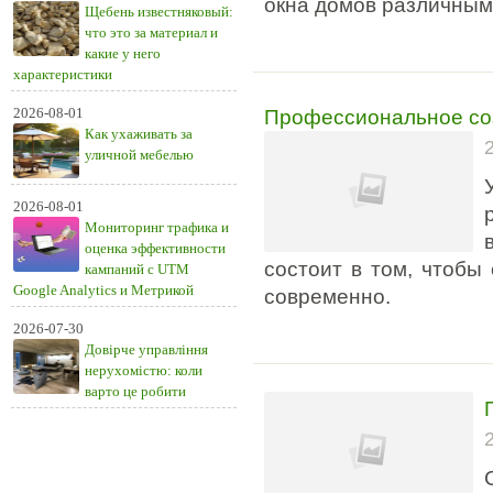
окна домов различным
Щебень известняковый:
что это за материал и
какие у него
характеристики
Профессиональное со
2026-08-01
Как ухаживать за
уличной мебелью
2026-08-01
Мониторинг трафика и
оценка эффективности
состоит в том, чтобы
кампаний с UTM
Google Analytics и Метрикой
современно.
2026-07-30
Довірче управління
нерухомістю: коли
варто це робити