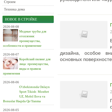
Строим
Техника дома
НОВОЕ В СТРОЙКЕ
2026-08-08
Медные трубы для
отопления:
преимущества,
особенности и применение
дизайна, особое в
2026-08-07
основных поверхносте
Корейский пилинг для
лица: преимущества,
виды и правила
применения
2026-08-06
O‘zbekistonda Onlayn
Sport Tikish: Mostbet
UZ, Mobil Ilova va
Bonuslar Haqida Qo‘llanma
2026-08-05