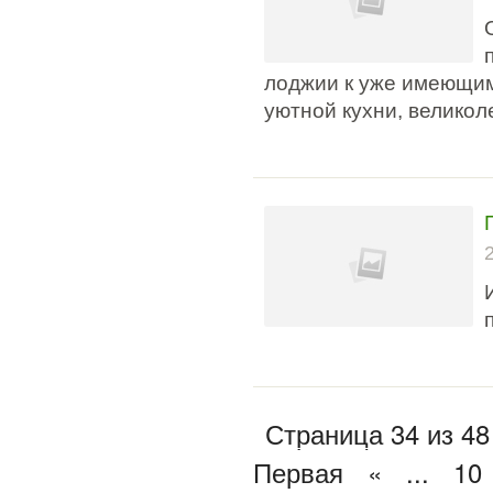
лоджии к уже имеющим
уютной кухни, великол
Страница 34 из 48
Первая
«
...
10