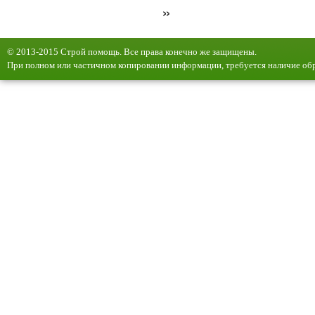
»
© 2013-2015 Строй помощь. Все права конечно же защищены.
При полном или частичном копировании информации, требуется наличие обр