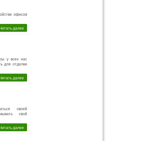
ройстве офисов
Читать далее
ры у всех нас
ть для отделки
Читать далее
аться своей
мывать свой
Читать далее