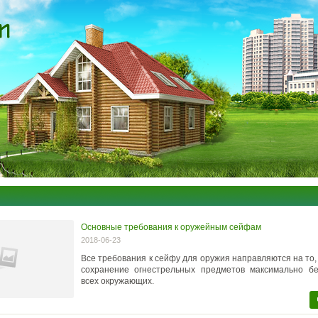
Основные требования к оружейным сейфам
2018-06-23
Все требования к сейфу для оружия направляются на то,
сохранение огнестрельных предметов максимально б
всех окружающих.