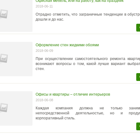
Офисная мебель, или на работу, как на праздник
2018-06-11
Отрадно отметить, что заграничные тенденции в обуст
дошли и до нас.
Оформление стен жидкими обоями
2018-06-09
При осуществлении самостоятельного ремонта кварти
возникают вопросы о том, какой лучше вариант выбра
стен.
Офисы и квартиры – отличие интерьеров
2018-06-08
Каждая компания должна не только заним
непосредственной деятельностью, но и проду
корпоративный стиль.