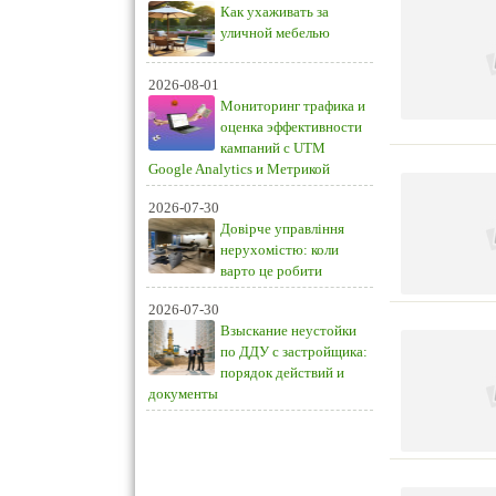
Как ухаживать за
уличной мебелью
2026-08-01
Мониторинг трафика и
оценка эффективности
кампаний с UTM
Google Analytics и Метрикой
2026-07-30
Довірче управління
нерухомістю: коли
варто це робити
2026-07-30
Взыскание неустойки
по ДДУ с застройщика:
порядок действий и
документы