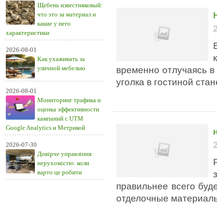
Щебень известняковый:
что это за материал и
какие у него
характеристики
2026-08-01
Как ухаживать за
уличной мебелью
временно отлучаясь в
уголка в гостиной ст
2026-08-01
Мониторинг трафика и
оценка эффективности
кампаний с UTM
Google Analytics и Метрикой
2026-07-30
Довірче управління
нерухомістю: коли
варто це робити
правильнее всего буд
отделочные материал