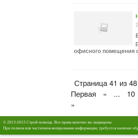
офисного помещения с
Страница 41 из 48
Первая
«
...
10
»
© 2013-2015 Строй помощь. Все права конечно же защищены.
При полном или частичном копировании информации, требуется наличие обр