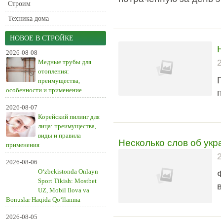
Строим
Техника дома
НОВОЕ В СТРОЙКЕ
2026-08-08
Медные трубы для
отопления:
преимущества,
особенности и применение
2026-08-07
Корейский пилинг для
лица: преимущества,
виды и правила
Несколько слов об ук
применения
2026-08-06
O‘zbekistonda Onlayn
Sport Tikish: Mostbet
UZ, Mobil Ilova va
Bonuslar Haqida Qo‘llanma
2026-08-05