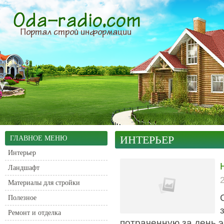
ИНТЕРЬЕР
ГЛАВНОЕ МЕНЮ
Интерьер
Ландшафт
Материалы для стройки
Полезное
Ремонт и отделка
потраченную за день э