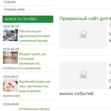
Строим
Техника дома
Прекрасный сайт для 
НОВОЕ В СТРОЙКЕ
2026-08-10
Рабочая модель
оформления поставки:
таможенный брокер
2026-08-08
Медные трубы для
отопления:
преимущества,
особенности и применение
2026-08-07
Корейский пилинг для
лица: преимущества,
виды и правила
жизни событий.
применения
2026-08-06
O‘zbekistonda Onlayn