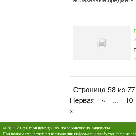
абразивные предметы 
Страница 58 из 77
Первая
«
...
10
»
© 2013-2015 Строй помощь. Все права конечно же защищены.
При полном или частичном копировании информации, требуется наличие обр