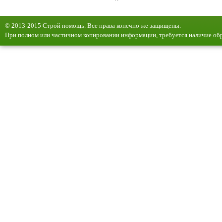
© 2013-2015 Строй помощь. Все права конечно же защищены.
При полном или частичном копировании информации, требуется наличие обр