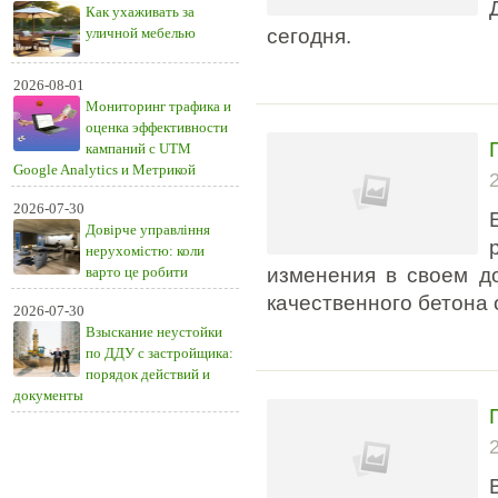
Как ухаживать за
уличной мебелью
сегодня.
2026-08-01
Мониторинг трафика и
оценка эффективности
кампаний с UTM
Google Analytics и Метрикой
2026-07-30
Довірче управління
нерухомістю: коли
варто це робити
изменения в своем до
качественного бетона 
2026-07-30
Взыскание неустойки
по ДДУ с застройщика:
порядок действий и
документы