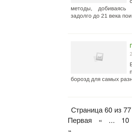
методы, добиваясь 
задолго до 21 века пои
борозд для самых раз
Страница 60 из 77
Первая
«
...
10
»