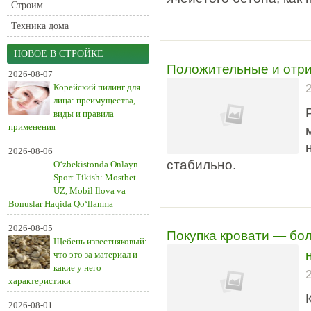
Строим
Техника дома
НОВОЕ В СТРОЙКЕ
Положительные и отри
2026-08-07
Корейский пилинг для
лица: преимущества,
виды и правила
применения
2026-08-06
стабильно.
O‘zbekistonda Onlayn
Sport Tikish: Mostbet
UZ, Mobil Ilova va
Bonuslar Haqida Qo‘llanma
2026-08-05
Покупка кровати — бол
Щебень известняковый:
что это за материал и
какие у него
характеристики
2026-08-01