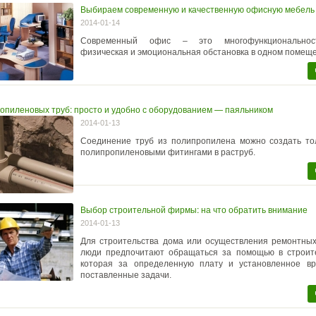
Выбираем современную и качественную офисную мебель
2014-01-14
Современный офис – это многофункциональност
физическая и эмоциональная обстановка в одном помещ
опиленовых труб: просто и удобно с оборудованием — паяльником
2014-01-13
Соединение труб из полипропилена можно создать тол
полипропиленовыми фитингами в раструб.
Выбор строительной фирмы: на что обратить внимание
2014-01-13
Для строительства дома или осуществления ремонтных
люди предпочитают обращаться за помощью в строит
которая за определенную плату и установленное в
поставленные задачи.