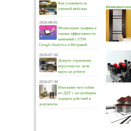
Как ухаживать за
Межкомнатные 
уличной мебелью
2026-08-01
Мониторинг трафика и
оценка эффективности
кампаний с UTM
Google Analytics и Метрикой
2026-07-30
Довірче управління
нерухомістю: коли
варто це робити
2026-07-30
Взыскание неустойки
по ДДУ с застройщика:
порядок действий и
документы