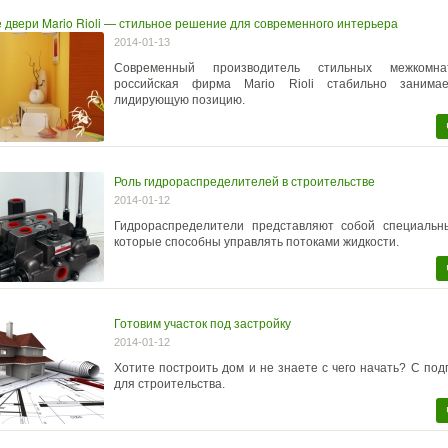
двери Mario Rioli — стильное решение для современного интерьера
2014-01-13
Современный производитель стильных межкомн
российская фирма Mario Rioli стабильно занимае
лидирующую позицию.
Роль гидрораспределителей в строительстве
2014-01-12
Гидрораспределители представляют собой специальны
которые способны управлять потоками жидкости.
Готовим участок под застройку
2014-01-12
Хотите построить дом и не знаете с чего начать? С подг
для строительства.