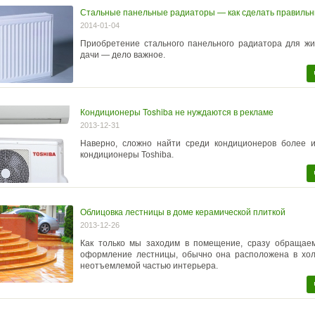
Стальные панельные радиаторы — как сделать правиль
2014-01-04
Приобретение стального панельного радиатора для жи
дачи — дело важное.
Кондиционеры Toshiba не нуждаются в рекламе
2013-12-31
Наверно, сложно найти среди кондиционеров более и
кондиционеры Toshiba.
Облицовка лестницы в доме керамической плиткой
2013-12-26
Как только мы заходим в помещение, сразу обращае
оформление лестницы, обычно она расположена в хол
неотъемлемой частью интерьера.