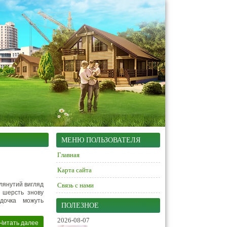
МЕНЮ ПОЛЬЗОВАТЕЛЯ
Главная
Карта сайта
глянутий вигляд
Связь с нами
и шерсть знову
дочка можуть
ПОЛЕЗНОЕ
2026-08-07
Читать далее