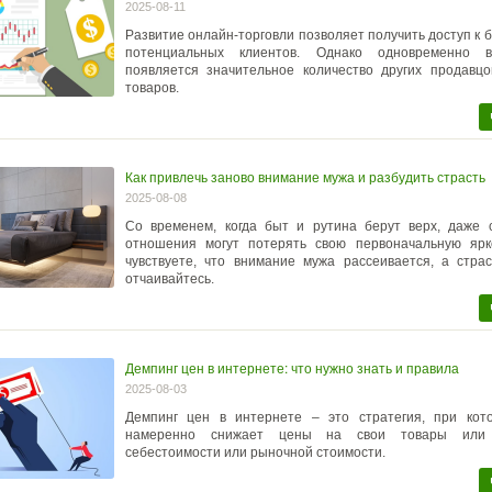
2025-08-11
Развитие онлайн-торговли позволяет получить доступ к 
потенциальных клиентов. Однако одновременно
появляется значительное количество других продавцо
товаров.
Как привлечь заново внимание мужа и разбудить страсть
2025-08-08
Со временем, когда быт и рутина берут верх, даже 
отношения могут потерять свою первоначальную ярк
чувствуете, что внимание мужа рассеивается, а страс
отчаивайтесь.
Демпинг цен в интернете: что нужно знать и правила
2025-08-03
Демпинг цен в интернете – это стратегия, при кот
намеренно снижает цены на свои товары или 
себестоимости или рыночной стоимости.