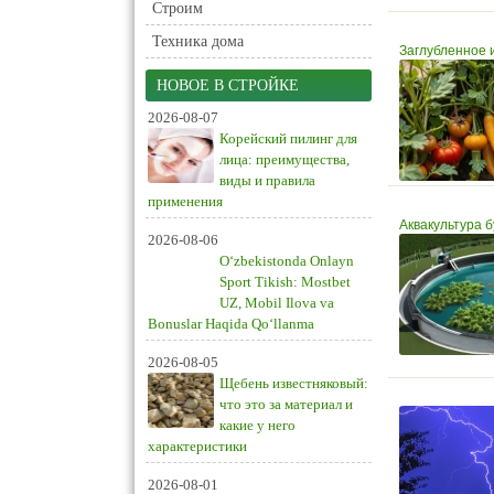
Строим
Техника дома
Заглубленное 
НОВОЕ В СТРОЙКЕ
2026-08-07
Корейский пилинг для
лица: преимущества,
виды и правила
применения
Аквакультура 
2026-08-06
O‘zbekistonda Onlayn
Sport Tikish: Mostbet
UZ, Mobil Ilova va
Bonuslar Haqida Qo‘llanma
2026-08-05
Щебень известняковый:
что это за материал и
какие у него
характеристики
2026-08-01