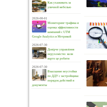
Как ухаживать за
уличной мебелью
2026-08-01
Мониторинг трафика и
оценка эффективности
кампаний с UTM
Google Analytics и Метрикой
2026-07-30
Довірче управління
нерухомістю: коли
варто це робити
2026-07-30
Взыскание неустойки
по ДДУ с застройщика:
порядок действий и
документы