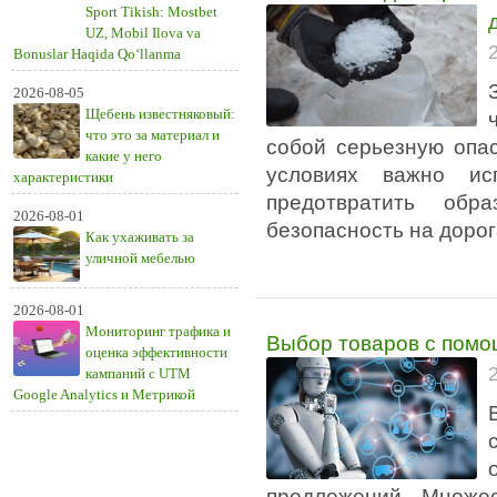
Sport Tikish: Mostbet
UZ, Mobil Ilova va
Bonuslar Haqida Qo‘llanma
2026-08-05
Щебень известняковый:
что это за материал и
собой серьезную опас
какие у него
условиях важно исп
характеристики
предотвратить обр
2026-08-01
безопасность на дорог
Как ухаживать за
уличной мебелью
2026-08-01
Мониторинг трафика и
Выбор товаров с помо
оценка эффективности
кампаний с UTM
Google Analytics и Метрикой
предложений. Множес