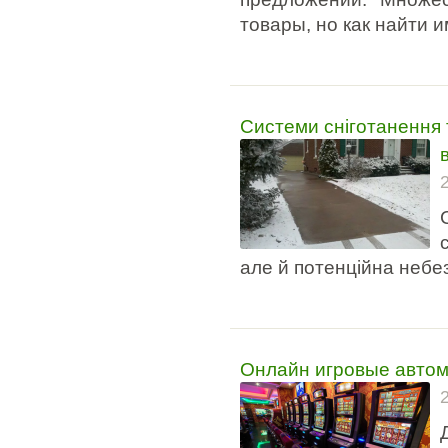
товары, но как найти 
Системи сніготанення 
але й потенційна небе
Онлайн игровые автом