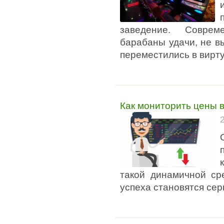
заведение. Соврем
барабаны удачи, не вы
переместились в вирт
Как мониторить цены в
такой динамичной ср
успеха становятся сер