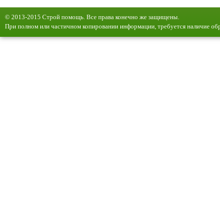
© 2013-2015 Строй помощь. Все права конечно же защищены.
При полном или частичном копировании информации, требуется наличие обр