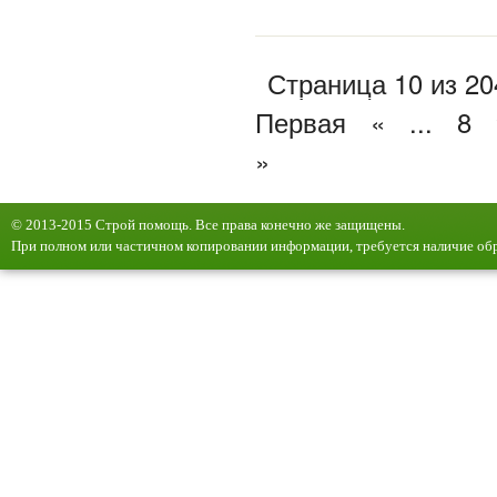
Страница 10 из 20
Первая
«
...
8
»
© 2013-2015 Строй помощь. Все права конечно же защищены.
При полном или частичном копировании информации, требуется наличие обр