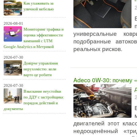
Как ухаживать за
уличной мебелью
2026-08-01
Мониторинг трафика и
универсальные ков
оценка эффективности
подобранные автоко
кампаний с UTM
Google Analytics и Метрикой
реальных рисков.
2026-07-30
Довірче управління
нерухомістю: коли
варто це робити
Adeco 0W-30: почему
2026-07-30
Взыскание неустойки
по ДДУ с застройщика:
порядок действий и
документы
двигателей этот клас
недооценённый «три