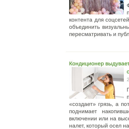
контента для соцсете
объединить визуальны
пересматривать и публ
Кондиционер выдувает
«создает» грязь, а по
поднимает накопивш
включении или на выс
налет, который осел н