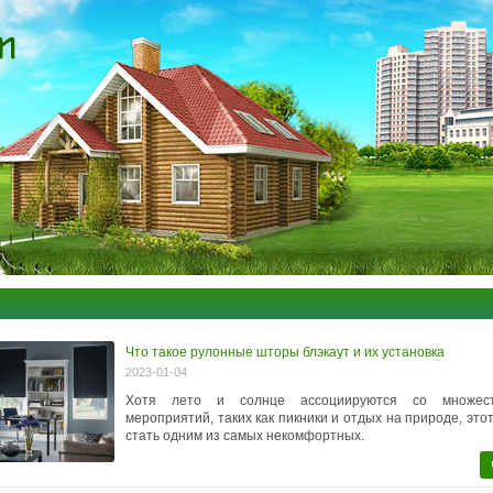
Что такое рулонные шторы блэкаут и их установка
2023-01-04
Хотя лето и солнце ассоциируются со множес
мероприятий, таких как пикники и отдых на природе, это
стать одним из самых некомфортных.