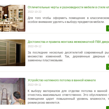
Отличительные черты и разновидности мебели в стиле к
2022-10-22
Для того чтобы оформить помещение в классическом
особое внимание уделять к выбору предметов мебели.
Достоинства и правила монтажа межкомнатной ПВХ двер
2022-09-12
За последние несколько десятилетий современный ры
множество изменений. Так, деревянные дверные 
заменены пластиковыми.
Устройство натяжного потолка в ванной комнате
2022-09-11
К выбору материалов для отделки потолка в ванной 
отнестись максимально ответственно. Это обусловлено т
помещении царит повышенный уровень влажности, 
режим резко меняется.