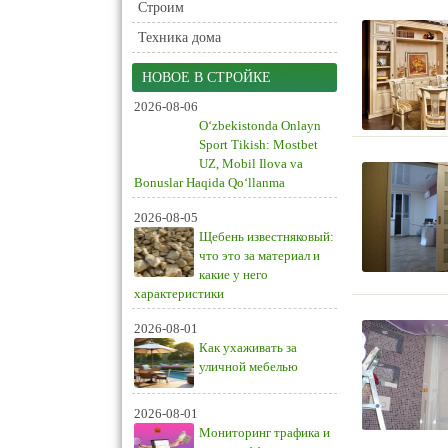
Строим
Техника дома
НОВОЕ В СТРОЙКЕ
2026-08-06
O‘zbekistonda Onlayn
Sport Tikish: Mostbet
UZ, Mobil Ilova va
Bonuslar Haqida Qo‘llanma
2026-08-05
Щебень известняковый:
что это за материал и
какие у него
характеристики
2026-08-01
Как ухаживать за
уличной мебелью
2026-08-01
Мониторинг трафика и