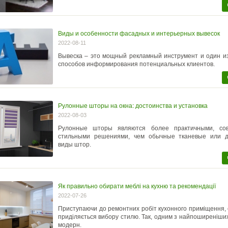
Виды и особенности фасадных и интерьерных вывесок
2022-08-11
Вывеска – это мощный рекламный инструмент и один и
способов информирования потенциальных клиентов.
Рулонные шторы на окна: достоинства и установка
2022-08-03
Рулонные шторы являются более практичными, со
стильными решениями, чем обычные тканевые или 
виды штор.
Як правильно обирати меблі на кухню та рекомендації
2022-07-26
Приступаючи до ремонтних робіт кухонного приміщення, 
приділяється вибору стилю. Так, одним з найпоширеніших
модерн.