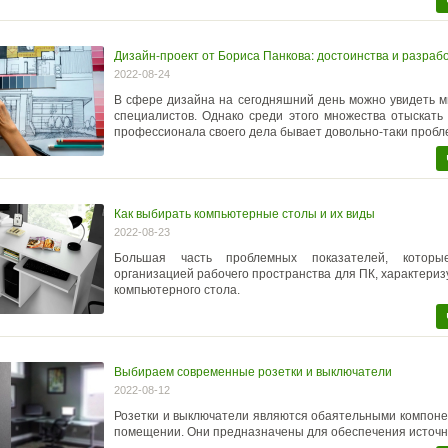
Дизайн-проект от Бориса Панкова: достоинства и разраб
2022-08-24
В сфере дизайна на сегодняшний день можно увидеть 
специалистов. Однако среди этого множества отыскать
профессионала своего дела бывает довольно-таки пробл
Как выбирать компьютерные столы и их виды
2022-08-23
Большая часть проблемных показателей, котор
организацией рабочего пространства для ПК, характери
компьютерного стола.
Выбираем современные розетки и выключатели
2022-08-12
Розетки и выключатели являются обаятельными компон
помещении. Они предназначены для обеспечения источни