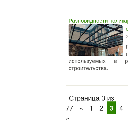
Разновидности полика
используемых в р
строителъства.
Страница 3 из
77
«
1
2
3
4
»