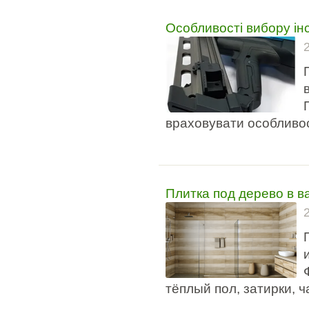
Особливості вибору ін
враховувати особливості
Плитка под дерево в в
тёплый пол, затирки, ч