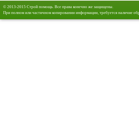
© 2013-2015 Строй помощь. Все права конечно же защищены.
При полном или частичном копировании информации, требуется наличие обр