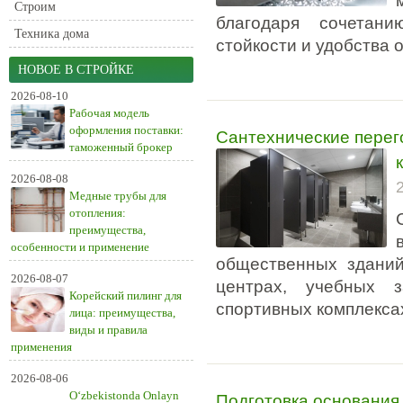
Строим
благодаря сочетан
Техника дома
стойкости и удобства 
НОВОЕ В СТРОЙКЕ
2026-08-10
Рабочая модель
оформления поставки:
Сантехнические пере
таможенный брокер
2026-08-08
Медные трубы для
отопления:
преимущества,
особенности и применение
общественных зданий
2026-08-07
центрах, учебных з
Корейский пилинг для
спортивных комплекса
лица: преимущества,
виды и правила
применения
2026-08-06
Подготовка основания
O‘zbekistonda Onlayn