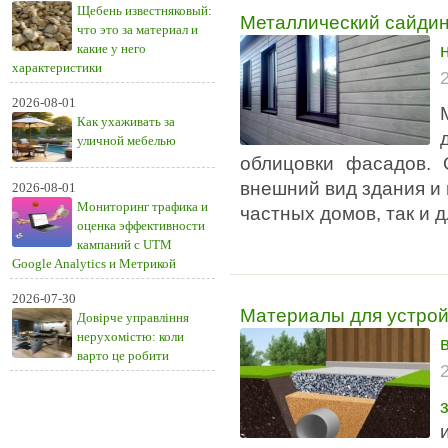
Щебень известняковый:
Металлический сайдинг
что это за материал и
какие у него
характеристики
2026-08-01
Как ухаживать за
уличной мебелью
облицовки фасадов. 
внешний вид здания и 
2026-08-01
Мониторинг трафика и
частных домов, так и 
оценка эффективности
кампаний с UTM
Google Analytics и Метрикой
2026-07-30
Материалы для устройс
Довірче управління
нерухомістю: коли
варто це робити