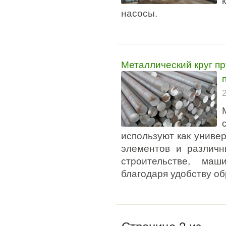
насосы.
Металлический круг п
используют как униве
элементов и различн
строительстве, маш
благодаря удобству о