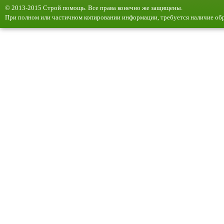
© 2013-2015 Строй помощь. Все права конечно же защищены.
При полном или частичном копировании информации, требуется наличие обр