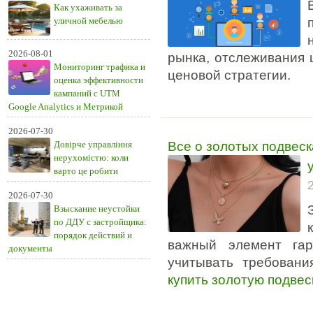
Как ухаживать за
уличной мебелью
2026-08-01
рынка, отслеживания 
Мониторинг трафика и
ценовой стратегии.
оценка эффективности
кампаний с UTM
Google Analytics и Метрикой
2026-07-30
Все о золотых подвеск
Довірче управління
нерухомістю: коли
варто це робити
2026-07-30
Взыскание неустойки
по ДДУ с застройщика:
порядок действий и
важный элемент га
документы
учитывать требовани
купить золотую подвес