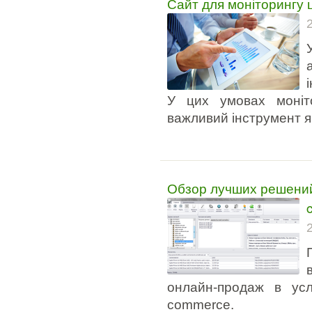
Сайт для моніторингу ц
У цих умовах моніто
важливий інструмент як
Обзор лучших решений 
онлайн-продаж в усл
commerce.