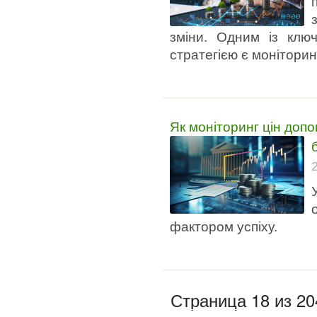
зміни. Одним із ключ
стратегією є моніторинг
Як моніторинг цін доп
фактором успіху.
Страница 18 из 20