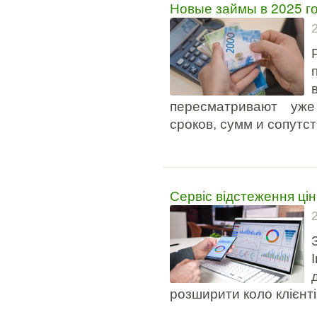
Новые займы в 2025 г
пересматривают уж
сроков, сумм и сопутс
Сервіс відстеження цін
розширити коло клієнті