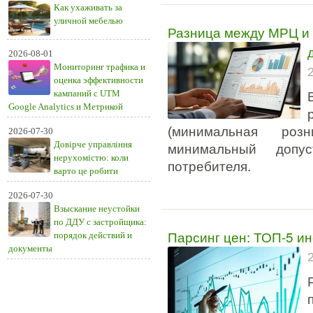
Как ухаживать за
уличной мебелью
Разница между МРЦ и Р
2026-08-01
Мониторинг трафика и
оценка эффективности
кампаний с UTM
Google Analytics и Метрикой
(минимальная розн
2026-07-30
Довірче управління
минимальный допу
нерухомістю: коли
потребителя.
варто це робити
2026-07-30
Взыскание неустойки
по ДДУ с застройщика:
Парсинг цен: ТОП-5 и
порядок действий и
документы