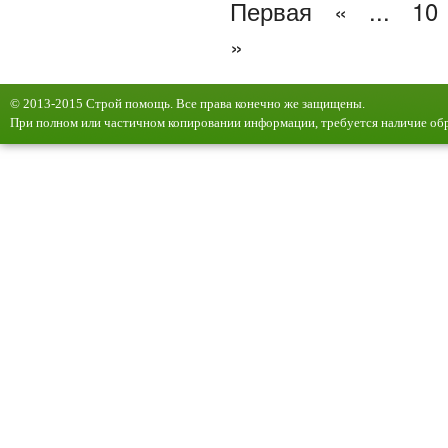
Первая
«
...
10
»
© 2013-2015 Строй помощь. Все права конечно же защищены.
При полном или частичном копировании информации, требуется наличие обр