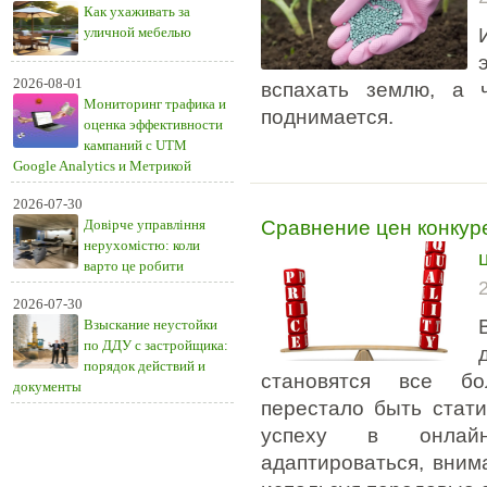
Как ухаживать за
уличной мебелью
2026-08-01
вспахать землю, а 
Мониторинг трафика и
поднимается.
оценка эффективности
кампаний с UTM
Google Analytics и Метрикой
2026-07-30
Сравнение цен конкур
Довірче управління
нерухомістю: коли
варто це робити
2026-07-30
Взыскание неустойки
по ДДУ с застройщика:
порядок действий и
становятся все бо
документы
перестало быть стат
успеху в онлайн-
адаптироваться, вним