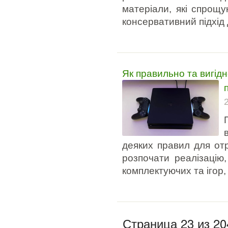
матеріали, які спрощу
консервативний підхід
Як правильно та вигідн
деяких правил для от
розпочати реалізацію
комплектуючих та ігор,
Страница 23 из 20