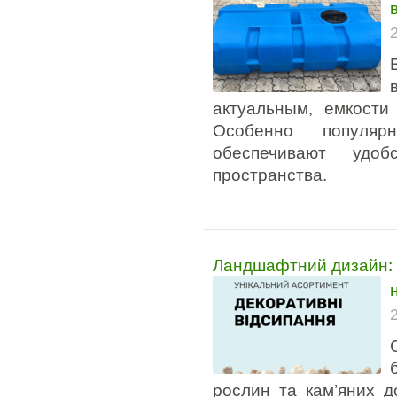
актуальным, емкости
Особенно популяр
обеспечивают удоб
пространства.
Ландшафтний дизайн: 
рослин та кам’яних до