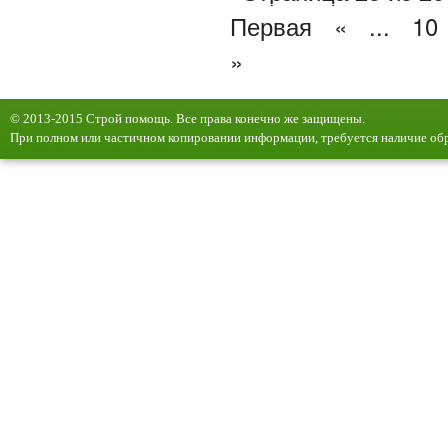
Первая
«
...
10
»
© 2013-2015 Строй помощь. Все права конечно же защищены.
При полном или частичном копировании информации, требуется наличие обр