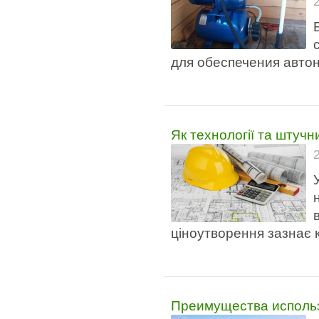
для обеспечения авто
Як технології та штучн
ціноутворення зазнає 
Преимущества исполь