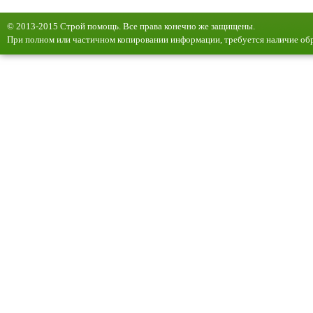
© 2013-2015 Строй помощь. Все права конечно же защищены.
При полном или частичном копировании информации, требуется наличие обр