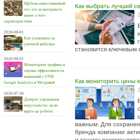
Щебень известняковый:
Как выбрать лучший с
что это за материал и
какие у него
характеристики
2026-08-01
Как ухаживать за
уличной мебелью
становится ключевым 
2026-08-01
Мониторинг трафика и
оценка эффективности
кампаний с UTM
Как мониторить цены 
Google Analytics и Метрикой
2026-07-30
Довірче управління
нерухомістю: коли
варто це робити
важным. Для сохранен
бренда компании акти
и защиту рекомендова