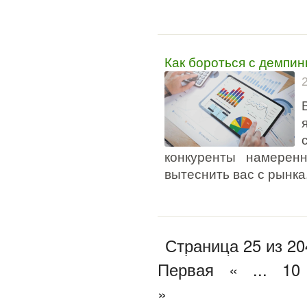
Как бороться с демпи
конкуренты намерен
вытеснить вас с рынка
Страница 25 из 20
Первая
«
...
10
»