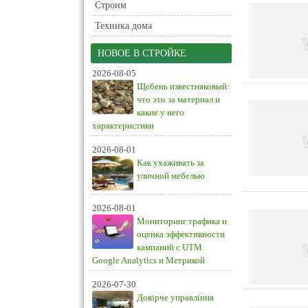
Строим
Техника дома
НОВОЕ В СТРОЙКЕ
2026-08-05
Щебень известняковый:
что это за материал и
какие у него
характеристики
2026-08-01
Как ухаживать за
уличной мебелью
2026-08-01
Мониторинг трафика и
оценка эффективности
кампаний с UTM
Google Analytics и Метрикой
2026-07-30
Довірче управління