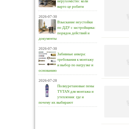
нерухомістю: коли
варто це робити
2026-07-30
Взыскание неустойки
по ДДУ с застройщика:
порядок действий и
документы
2026-07-30
Забивные анкера:
требования к монтажу
и выбор по нагрузке и
основанию
2026-07-28
Полиуретановые пены
TYTAN для монтажа и
утепления: где и
почему их выбирают