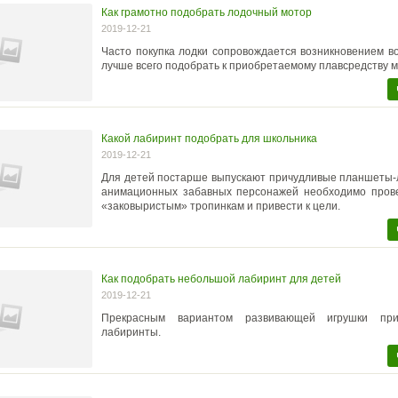
Как грамотно подобрать лодочный мотор
2019-12-21
Часто покупка лодки сопровождается возникновением во
лучше всего подобрать к приобретаемому плавсредству м
Какой лабиринт подобрать для школьника
2019-12-21
Для детей постарше выпускают причудливые планшеты-
анимационных забавных персонажей необходимо пров
«заковыристым» тропинкам и привести к цели.
Как подобрать небольшой лабиринт для детей
2019-12-21
Прекрасным вариантом развивающей игрушки при
лабиринты.