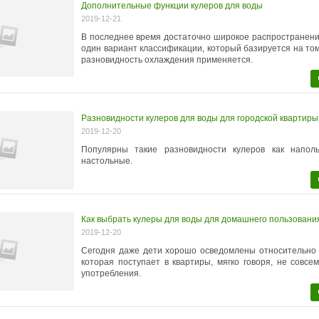
Дополнительные функции кулеров для воды
2019-12-21
В последнее время достаточно широкое распространен
один вариант классификации, который базируется на том
разновидность охлаждения применяется.
Разновидности кулеров для воды для городской квартиры
2019-12-20
Популярны такие разновидности кулеров как напол
настольные.
Как выбрать кулеры для воды для домашнего пользовани
2019-12-20
Сегодня даже дети хорошо осведомлены относительно т
которая поступает в квартиры, мягко говоря, не совсе
употребления.