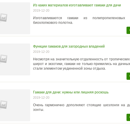
Из каких материалов изготавливают гамаки для дачи
2019-12-20
Изготавливаются гамаки из полипропиленовых
биохлопкового полотна.
Функции гамаков для загородных владений
2019-12-20
Несмотря на значительную отдаленность от тропических
широт и экзотики, гамаки не только прижились на дачных
стали элементом уединенной зоны отдыха.
Гамаки для дачи: нужны или лишняя роскошь
2019-12-20
Очень гармонично дополняют стоящие шезлонги на д
зонты.